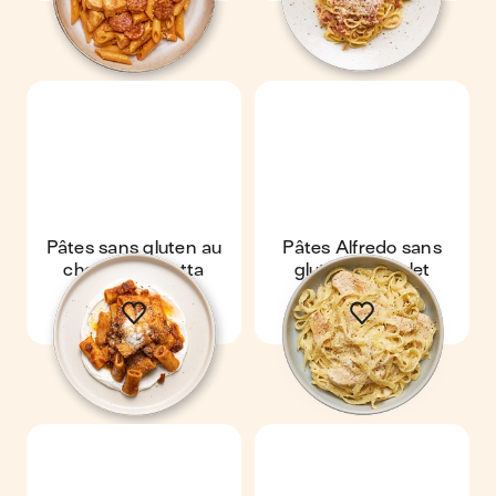
Pâtes sans gluten au
Pâtes Alfredo sans
chorizo & ricotta
gluten au poulet