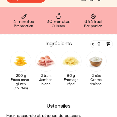
4 minutes
30 minutes
644 kcal
Préparation
Cuisson
Par portion
ingrédients
200 g
2 tran.
80 g
2 càs
Pâtes sans-
Jambon
Fromage
Crème
gluten
blanc
râpé
fraîche
(courtes)
ustensiles
four, casserole et plaques de cuisson
.