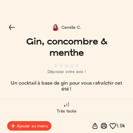
Camille C.
Gin, concombre &
menthe
Déposez votre avis !
Un cocktail à base de gin pour vous rafraîchir cet
été !
Très facile
1.9k
Ajouter au menu