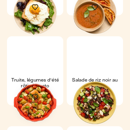
basilic
Truite, légumes d'été
Salade de riz noir au
rôtis & pesto
thon