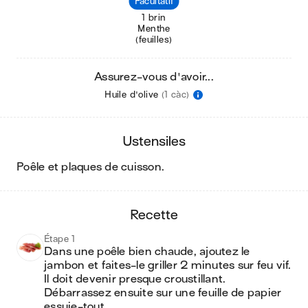
Facultatif
1 brin
Menthe
(feuilles)
Assurez-vous d'avoir...
Huile d'olive
(1 càc)
ustensiles
poêle et plaques de cuisson
.
recette
Étape 1
Dans une poêle bien chaude, ajoutez le 
jambon et faites-le griller 2 minutes sur feu vif. 
Il doit devenir presque croustillant. 
Débarrassez ensuite sur une feuille de papier 
essuie-tout.