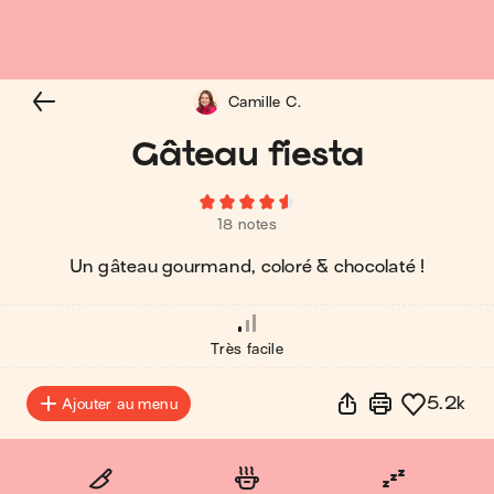
Camille C.
Gâteau fiesta
18 notes
Un gâteau gourmand, coloré & chocolaté !
Très facile
5.2k
Ajouter au menu