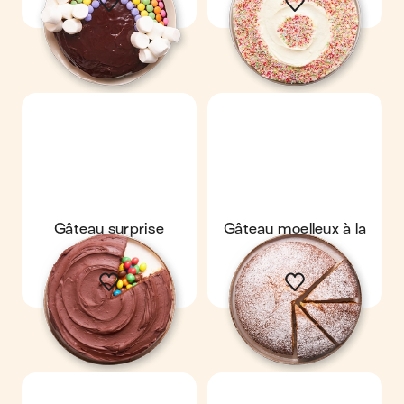
Gâteau surprise
Gâteau moelleux à la
vanille