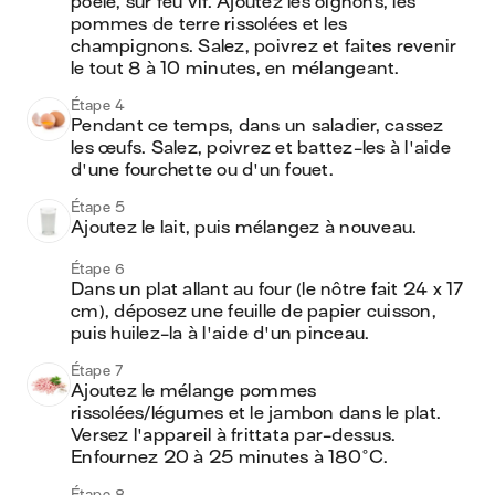
poêle, sur feu vif. Ajoutez les oignons, les 
pommes de terre rissolées et les 
champignons. Salez, poivrez et faites revenir 
le tout 8 à 10 minutes, en mélangeant.
Étape 4
Pendant ce temps, dans un saladier, cassez 
les œufs. Salez, poivrez et battez-les à l'aide 
d'une fourchette ou d'un fouet.
Étape 5
Ajoutez le lait, puis mélangez à nouveau.
Étape 6
Dans un plat allant au four (le nôtre fait 24 x 17 
cm), déposez une feuille de papier cuisson, 
puis huilez-la à l'aide d'un pinceau. 
Étape 7
Ajoutez le mélange pommes 
rissolées/légumes et le jambon dans le plat. 
Versez l'appareil à frittata par-dessus. 
Enfournez 20 à 25 minutes à 180°C.
Étape 8