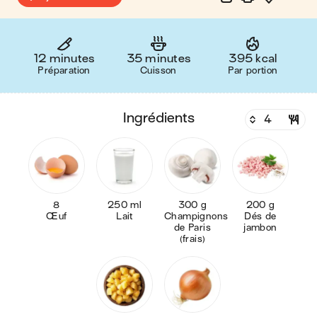
12 minutes
35 minutes
395 kcal
Préparation
Cuisson
Par portion
ingrédients
8
250 ml
300 g
200 g
Œuf
Lait
Champignons
Dés de
de Paris
jambon
(frais)