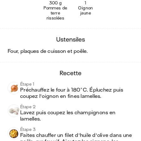
300 g
1
Pommes de
Oignon
terre
jaune
rissolées
ustensiles
four, plaques de cuisson et poêle
.
recette
Étape 1
Préchauffez le four à 180°C. Épluchez puis 
coupez l'oignon en fines lamelles. 
Étape 2
Lavez puis coupez les champignons en 
lamelles.
Étape 3
Faites chauffer un filet d'huile d'olive dans une 