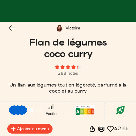
Victoire
Flan de légumes
coco curry
288 notes
Un flan aux légumes tout en légèreté, parfumé à la
coco et au curry
€
€
€
Facile
42.6k
Ajouter au menu