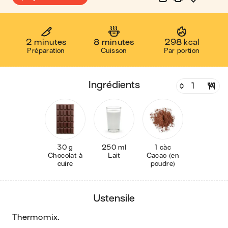
2 minutes
8 minutes
298 kcal
Préparation
Cuisson
Par portion
ingrédients
30 g
250 ml
1 càc
Chocolat à
Lait
Cacao (en
cuire
poudre)
ustensile
thermomix
.