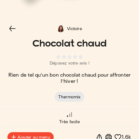
Victoire
Chocolat chaud
Déposez votre avis !
Rien de tel qu'un bon chocolat chaud pour affronter
l'hiver !
Thermomix
Très facile
1.6k
Ajouter au menu