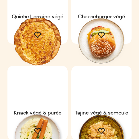
Quiche Lorraine végé
Cheeseburger végé
Knack végé & purée
Tajine végé & semoule
maison