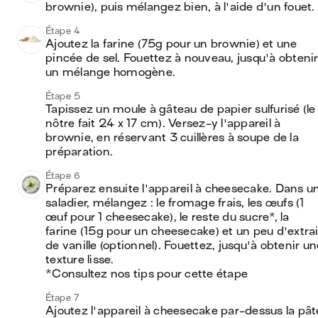
brownie), puis mélangez bien, à l'aide d'un fouet.
Étape 4
Ajoutez la farine (75g pour un brownie) et une 
pincée de sel. Fouettez à nouveau, jusqu'à obtenir
un mélange homogène.
Étape 5
Tapissez un moule à gâteau de papier sulfurisé (le 
nôtre fait 24 x 17 cm). Versez-y l'appareil à 
brownie, en réservant 3 cuillères à soupe de la 
préparation.
Étape 6
Préparez ensuite l'appareil à cheesecake. Dans un
saladier, mélangez : le fromage frais, les œufs (1 
œuf pour 1 cheesecake), le reste du sucre*, la 
farine (15g pour un cheesecake) et un peu d'extrait
de vanille (optionnel). Fouettez, jusqu'à obtenir un
texture lisse.

*Consultez nos tips pour cette étape
Étape 7
Ajoutez l'appareil à cheesecake par-dessus la pâte