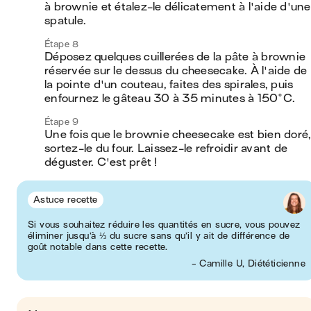
à brownie et étalez-le délicatement à l'aide d'une 
spatule.
Étape 8
Déposez quelques cuillerées de la pâte à brownie 
réservée sur le dessus du cheesecake. À l'aide de 
la pointe d'un couteau, faites des spirales, puis 
enfournez le gâteau 30 à 35 minutes à 150°C.
Étape 9
Une fois que le brownie cheesecake est bien doré,
sortez-le du four. Laissez-le refroidir avant de 
déguster. C'est prêt !
Astuce recette
Si vous souhaitez réduire les quantités en sucre, vous pouvez
éliminer jusqu’à ⅓ du sucre sans qu’il y ait de différence de
goût notable dans cette recette.
- Camille U, Diététicienne