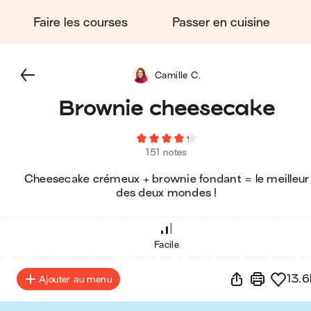
Faire les courses
Passer en cuisine
Camille C.
Brownie cheesecake
151 notes
Cheesecake crémeux + brownie fondant = le meilleur
des deux mondes !
Facile
13.6
Ajouter au menu