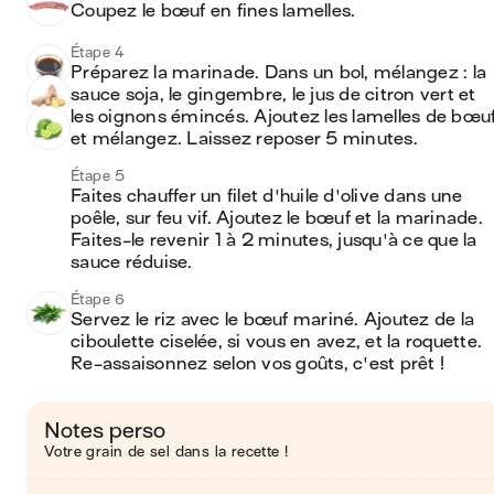
Coupez le bœuf en fines lamelles.
Étape 4
Préparez la marinade. Dans un bol, mélangez : la 
sauce soja, le gingembre, le jus de citron vert et 
les oignons émincés. Ajoutez les lamelles de bœuf
et mélangez. Laissez reposer 5 minutes.
Étape 5
Faites chauffer un filet d'huile d'olive dans une 
poêle, sur feu vif. Ajoutez le bœuf et la marinade. 
Faites-le revenir 1 à 2 minutes, jusqu'à ce que la 
sauce réduise.
Étape 6
Servez le riz avec le bœuf mariné. Ajoutez de la 
ciboulette ciselée, si vous en avez, et la roquette. 
Re-assaisonnez selon vos goûts, c'est prêt !
Notes perso
Votre grain de sel dans la recette !