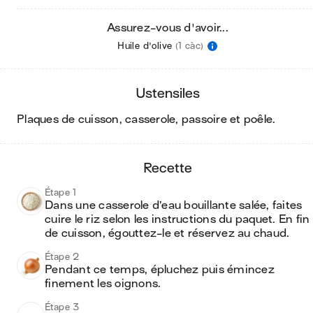
Assurez-vous d'avoir...
Huile d'olive
(1 càc)
ustensiles
plaques de cuisson, casserole, passoire et poêle
.
recette
Étape 1
Dans une casserole d’eau bouillante salée, faites 
cuire le riz selon les instructions du paquet. En fin 
de cuisson, égouttez-le et réservez au chaud.
Étape 2
Pendant ce temps, épluchez puis émincez 
finement les oignons.
Étape 3