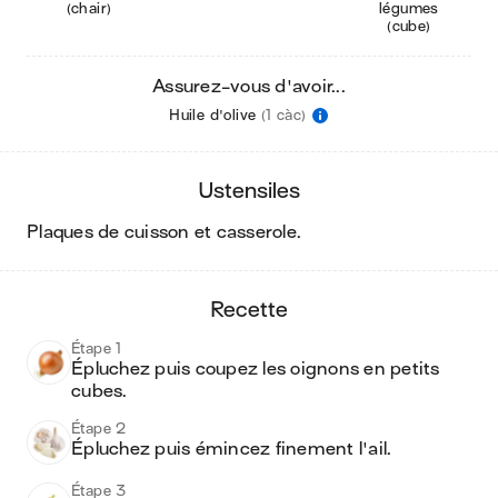
(chair)
légumes
(cube)
Assurez-vous d'avoir...
Huile d'olive
(1 càc)
ustensiles
plaques de cuisson et casserole
.
recette
Étape 1
Épluchez puis coupez les oignons en petits 
cubes.
Étape 2
Épluchez puis émincez finement l'ail.
Étape 3