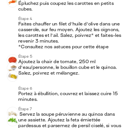
Épluchez puis coupez les carottes en petits 
cubes.
Étape 4
Faites chauffer un filet d'huile d'olive dans une 
casserole, sur feu moyen. Ajoutez les oignons, 
les carottes et l'ail. Salez, poivrez* et faites-les 
revenir 3 minutes.

*Consultez nos astuces pour cette étape
Étape 5
Ajoutez la chair de tomate, 250 ml 
d'eau/personne, le bouillon cube et le quinoa. 
Salez, poivrez et mélangez.
Étape 6
Portez à ébullition, couvrez et laissez cuire 15 
minutes.
Étape 7
 Servez la soupe péruvienne au quinoa dans 
une assiette. Ajoutez la feta émiettée 
pardessus et parsemez de persil ciselé, si vous 