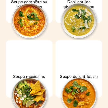
Soupe complète au
Dahl lentilles
blé & carottes
gingembre coco
Soupe mexicaine
Soupe de lentilles au
poulet