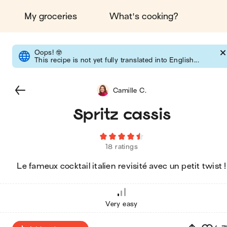
My groceries
What's cooking?
Oops!
🤓
This recipe is not yet fully translated into English...
Camille C.
Spritz cassis
18 ratings
Le fameux cocktail italien revisité avec un petit twist !
Very easy