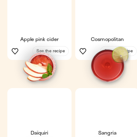
Apple pink cider
Cosmopolitan
See the recipe
See the recipe
Daïquiri
Sangria