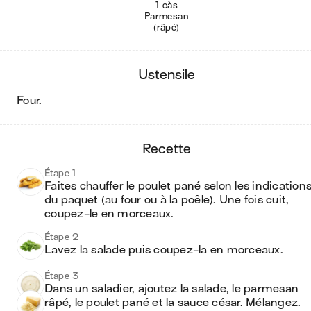
1 càs
Parmesan
(râpé)
ustensile
four
.
recette
Étape 1
Faites chauffer le poulet pané selon les indications
du paquet (au four ou à la poêle). Une fois cuit, 
coupez-le en morceaux.
Étape 2
Lavez la salade puis coupez-la en morceaux.
Étape 3
Dans un saladier, ajoutez la salade, le parmesan 
râpé, le poulet pané et la sauce césar. Mélangez.