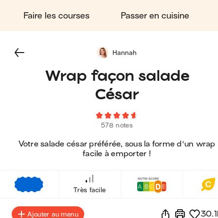
Faire les courses
Passer en cuisine
Hannah
Wrap façon salade
César
578 notes
Votre salade césar préférée, sous la forme d'un wrap
facile à emporter !
€
€
€
Très facile
30.1
Ajouter au menu