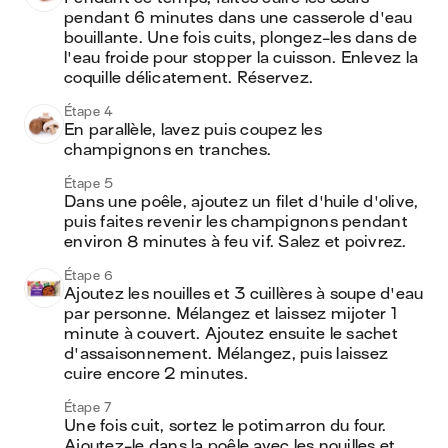
pendant 6 minutes dans une casserole d'eau 
bouillante. Une fois cuits, plongez-les dans de 
l'eau froide pour stopper la cuisson. Enlevez la 
coquille délicatement. Réservez.
Étape 4
En parallèle, lavez puis coupez les 
champignons en tranches. 
Étape 5
Dans une poêle, ajoutez un filet d'huile d'olive, 
puis faites revenir les champignons pendant 
environ 8 minutes à feu vif. Salez et poivrez. 
Étape 6
Ajoutez les nouilles et 3 cuillères à soupe d'eau 
par personne. Mélangez et laissez mijoter 1 
minute à couvert. Ajoutez ensuite le sachet 
d'assaisonnement. Mélangez, puis laissez 
cuire encore 2 minutes. 
Étape 7
Une fois cuit, sortez le potimarron du four. 
Ajoutez-le dans la poêle avec les nouilles et 