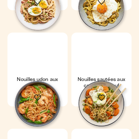
Nouilles udon aux
Nouilles sautées aux
crevettes
carottes & œuf