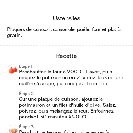
ustensiles
plaques de cuisson, casserole, poêle, four et plat à
gratin
.
recette
Étape 1
Préchauffez le four à 200°C. Lavez, puis 
coupez le potimarron en 2. Videz-le avec une 
cuillère à soupe, puis coupez-le en dés. 
Étape 2
Sur une plaque de cuisson, ajoutez le 
potimarron et un filet d'huile d'olive. Salez, 
poivrez, puis mélangez le tout. Enfournez 
pendant 30 minutes à 200°C.
Étape 3
Pendant ce temps, faites cuire les œufs 