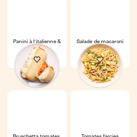
Panini à l'italienne &
Salade de macaroni
poulet
Bruschetta tomates,
Tomates farcies