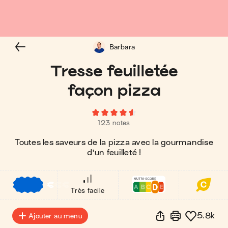
Barbara
Tresse feuilletée
façon pizza
123 notes
Toutes les saveurs de la pizza avec la gourmandise
d'un feuilleté !
€
€
€
Très facile
5.8k
Ajouter au menu