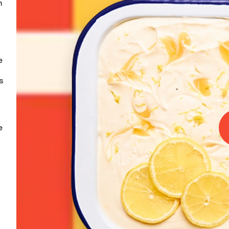
 
 
 
 
 