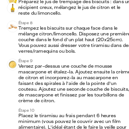
Préparez le jus de trempage des biscuits : dans un
récipient creux, mélangez le jus de citron et le 
reste du limoncello. 
Étape 8
Trempez les biscuits sur chaque face dans le 
mélange citron/limoncello. Disposez une première
couche dans le fond d'un plat haut (20x25cm). 
Vous pouvez aussi dresser votre tiramisu dans des
verres/ramequins ou bols.
Étape 9
Versez par-dessus une couche de mousse 
mascarpone et étalez-la. Ajoutez ensuite la crème
de citron et incorporez-la au mascarpone en 
faisant des spirales à l'aide de la pointe d'un 
couteau. Ajoutez une seconde couche de biscuits,
de mascarpone et finissez par les tourbillons de 
crème de citron.
Étape 10
Placez le tiramisu au frais pendant 6 heures 
minimum (vous pouvez le couvrir avec un film 
alimentaire). L'idéal étant de le faire la veille pour 