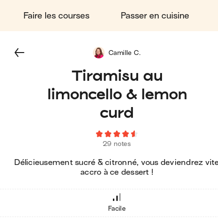
Faire les courses
Passer en cuisine
Camille C.
Tiramisu au
limoncello & lemon
curd
29 notes
Délicieusement sucré & citronné, vous deviendrez vit
accro à ce dessert !
Facile