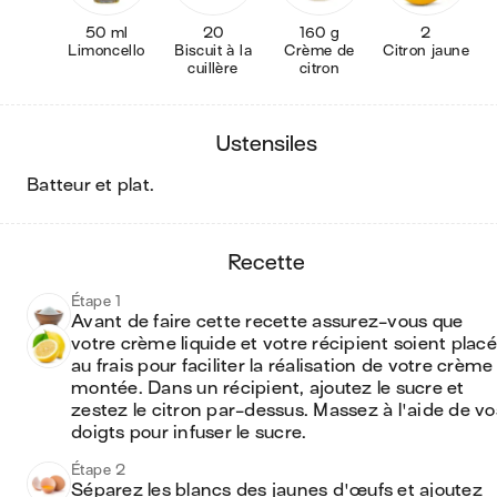
50 ml
20
160 g
2
Limoncello
Biscuit à la
Crème de
Citron jaune
cuillère
citron
ustensiles
batteur et plat
.
recette
Étape 1
Avant de faire cette recette assurez-vous que 
votre crème liquide et votre récipient soient placé
au frais pour faciliter la réalisation de votre crème 
montée. Dans un récipient, ajoutez le sucre et 
zestez le citron par-dessus. Massez à l'aide de vos
doigts pour infuser le sucre.
Étape 2
Séparez les blancs des jaunes d'œufs et ajoutez 