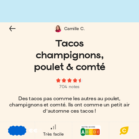
Camille C.
Tacos
champignons,
poulet & comté
704 notes
Des tacos pas comme les autres au poulet,
champignons et comté. Ils ont comme un petit air
d'automne ces tacos !
€
€
€
Très facile