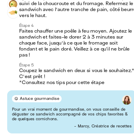
suivi de la choucroute et du fromage. Refermez le 
sandwich avec l'autre tranche de pain, côté beurré
vers le haut.
Étape 4
Faites chauffer une poêle à feu moyen. Ajoutez le 
sandwich et faites-le dorer 2 à 3 minutes sur 
chaque face, jusqu'à ce que le fromage soit 
fondant et le pain doré. Veillez à ce qu’il ne brûle 
pas !
Étape 5
Coupez le sandwich en deux si vous le souhaitez.*
C'est prêt !

*Consultez nos tips pour cette étape
😋 Astuce gourmandise
Pour un vrai moment de gourmandise, on vous conseille de
déguster ce sandwich accompagné de vos chips favorites &
de quelques cornichons.
- Marcy, Créatrice de recettes