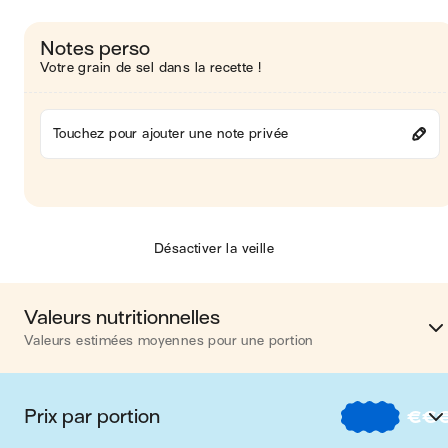
Notes perso
Votre grain de sel dans la recette !
Touchez pour ajouter une note privée
Désactiver la veille
Valeurs nutritionnelles
Valeurs estimées moyennes pour une portion
Calories
803 kca
Prix par portion
€
€
Matières grasses
49 