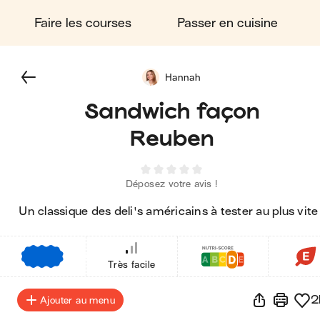
Faire les courses
Passer en cuisine
Hannah
Sandwich façon
Reuben
Déposez votre avis !
Un classique des deli's américains à tester au plus vite 
€
€
€
Très facile
2
Ajouter au menu