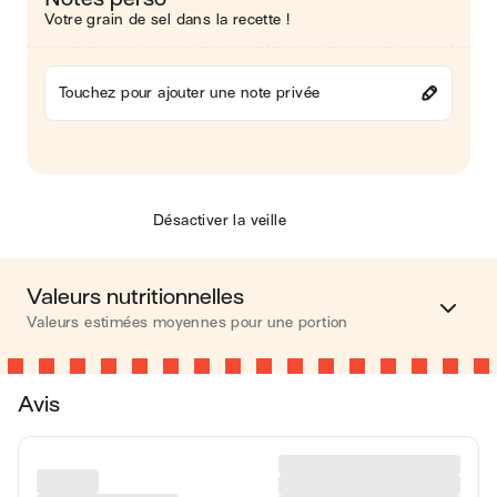
Votre grain de sel dans la recette !
Touchez pour ajouter une note privée
Désactiver la veille
Valeurs nutritionnelles
Valeurs estimées moyennes pour une portion
Calories
354 kcal
Avis
Matières grasses
23 g
Glucides
26 g