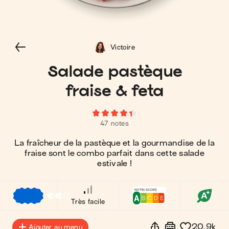
Victoire
Salade pastèque
fraise & feta
47 notes
La fraîcheur de la pastèque et la gourmandise de la
fraise sont le combo parfait dans cette salade
estivale !
€
€
€
Très facile
20.9k
Ajouter au menu