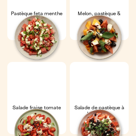
Pastèque feta menthe
Melon, pastèque &
chèvre
Salade fraise tomate
Salade de pastèque à
basilic
la grecque