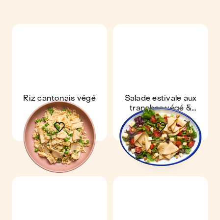
Riz cantonais végé
Salade estivale aux
tranches végé &
emmental