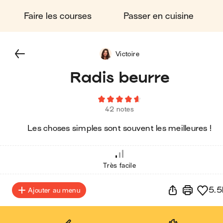
Faire les courses
Passer en cuisine
Victoire
Radis beurre
42 notes
Les choses simples sont souvent les meilleures !
Très facile
5.5
Ajouter au menu