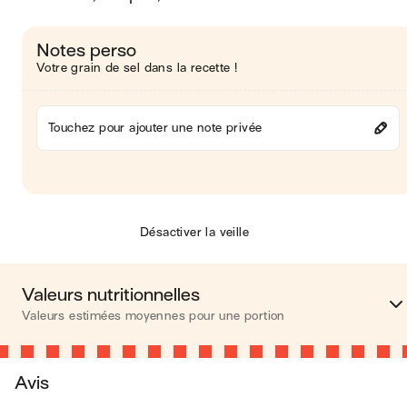
Notes perso
Votre grain de sel dans la recette !
Touchez pour ajouter une note privée
Désactiver la veille
Valeurs nutritionnelles
Valeurs estimées moyennes pour une portion
Calories
86 kca
Avis
Matières grasses
8 