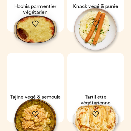
Hachis parmentier
Knack végé & purée
végétarien
maison
Tajine végé & semoule
Tartiflette
végétarienne