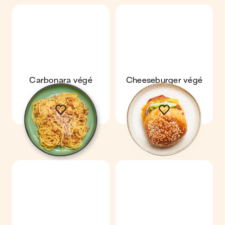
Carbonara végé
Cheeseburger végé