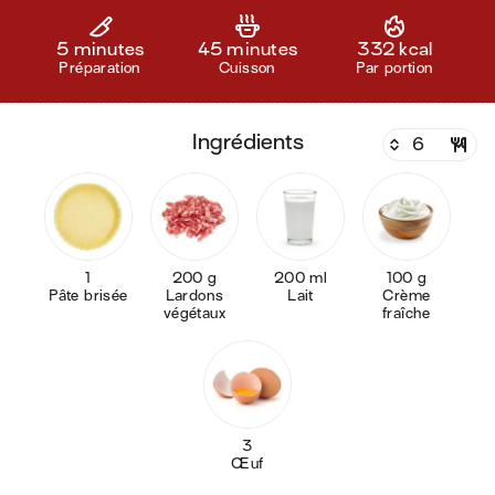
5 minutes
45 minutes
332 kcal
Préparation
Cuisson
Par portion
ingrédients
1
200 g
200 ml
100 g
Pâte brisée
Lardons
Lait
Crème
végétaux
fraîche
3
Œuf