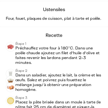
ustensiles
four, fouet, plaques de cuisson, plat à tarte et poêle
.
recette
Étape 1
Préchauffez votre four à 180°C. Dans une 
poêle chaude ajoutez un filet d'huile d'olive et 
faites revenir les lardons pendant 2-3 
minutes.
Étape 2
Dans un saladier, ajoutez le lait, la crème et les 
œufs. Salez et poivrez puis fouettez le 
mélange jusqu'à obtenir une préparation 
homogène.
Étape 3
Placez la pâte brisée dans un moule à tarte (le 
nôtre fait 25 cm de diamètre) et piquez-la 