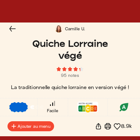
Camille U.
Quiche Lorraine
végé
95 notes
La traditionnelle quiche lorraine en version végé !
€
€
€
Facile
8.9k
Ajouter au menu