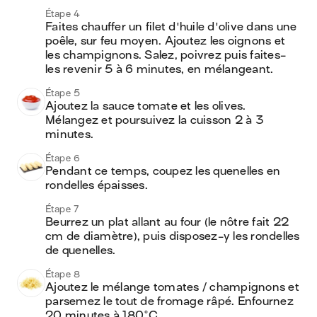
Étape 4
Faites chauffer un filet d'huile d'olive dans une 
poêle, sur feu moyen. Ajoutez les oignons et 
les champignons. Salez, poivrez puis faites-
les revenir 5 à 6 minutes, en mélangeant.
Étape 5
Ajoutez la sauce tomate et les olives. 
Mélangez et poursuivez la cuisson 2 à 3 
minutes.
Étape 6
Pendant ce temps, coupez les quenelles en 
rondelles épaisses.
Étape 7
Beurrez un plat allant au four (le nôtre fait 22 
cm de diamètre), puis disposez-y les rondelles 
de quenelles.
Étape 8
Ajoutez le mélange tomates / champignons et 
parsemez le tout de fromage râpé. Enfournez 
20 minutes à 180°C.