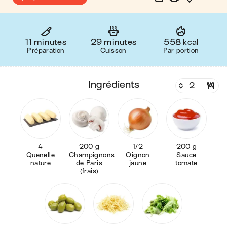
11 minutes
29 minutes
558 kcal
Préparation
Cuisson
Par portion
ingrédients
4
200 g
1/2
200 g
Quenelle
Champignons
Oignon
Sauce
nature
de Paris
jaune
tomate
(frais)