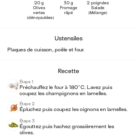
20 g
30 g
2 poignées
Olives
Fromage
Salade
vertes
râpé
(Mélange)
(dénoyautées)
ustensiles
plaques de cuisson, poêle et four
.
recette
Étape 1
Préchauffez le four à 180°C. Lavez puis 
coupez les champignons en lamelles.
Étape 2
Épluchez puis coupez les oignons en lamelles.
Étape 3
Égouttez puis hachez grossièrement les 
olives.