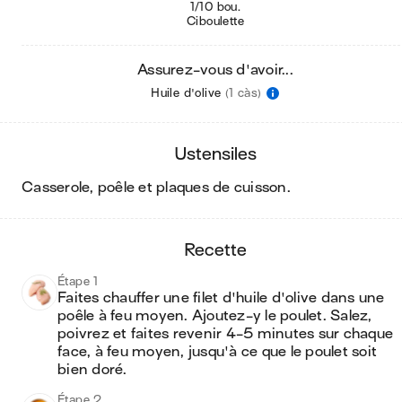
1/10 bou.
Ciboulette
Assurez-vous d'avoir...
Huile d'olive
(1 càs)
ustensiles
casserole, poêle et plaques de cuisson
.
recette
Étape 1
Faites chauffer une filet d'huile d'olive dans une 
poêle à feu moyen. Ajoutez-y le poulet. Salez, 
poivrez et faites revenir 4-5 minutes sur chaque 
face, à feu moyen, jusqu'à ce que le poulet soit 
bien doré.
Étape 2