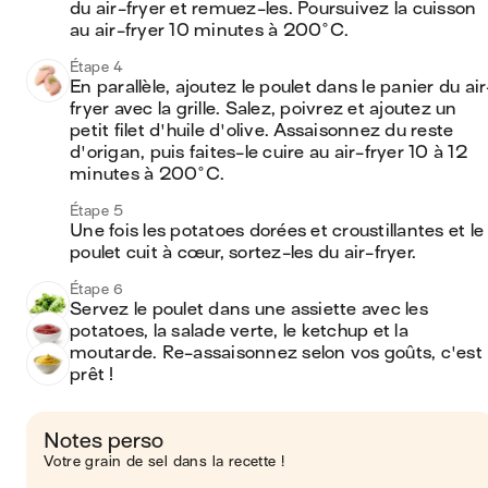
du air-fryer et remuez-les. Poursuivez la cuisson 
au air-fryer 10 minutes à 200°C.
Étape 4
En parallèle, ajoutez le poulet dans le panier du air
fryer avec la grille. Salez, poivrez et ajoutez un 
petit filet d'huile d'olive. Assaisonnez du reste 
d'origan, puis faites-le cuire au air-fryer 10 à 12 
minutes à 200°C.
Étape 5
Une fois les potatoes dorées et croustillantes et le 
poulet cuit à cœur, sortez-les du air-fryer.
Étape 6
Servez le poulet dans une assiette avec les 
potatoes, la salade verte, le ketchup et la 
moutarde. Re-assaisonnez selon vos goûts, c'est 
prêt !
Notes perso
Votre grain de sel dans la recette !