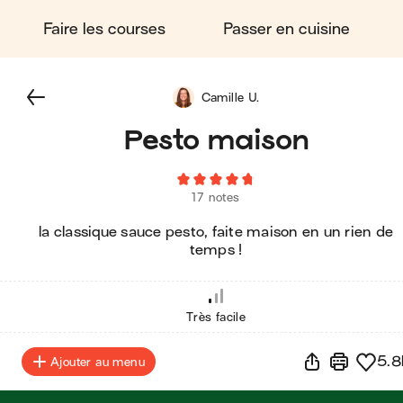
Faire les courses
Passer en cuisine
Camille U.
Pesto maison
17 notes
la classique sauce pesto, faite maison en un rien de
temps !
Très facile
5.8
Ajouter au menu