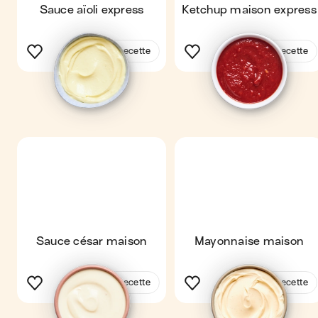
Sauce aïoli express
Ketchup maison express
Voir la recette
Voir la recette
Sauce césar maison
Mayonnaise maison
Voir la recette
Voir la recette