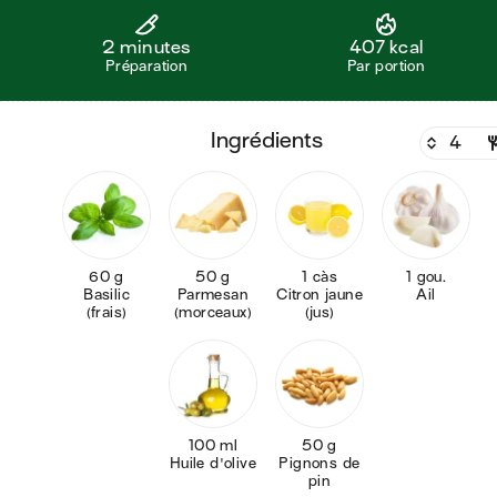
2 minutes
407 kcal
Préparation
Par portion
ingrédients
60 g
50 g
1 càs
1 gou.
Basilic
Parmesan
Citron jaune
Ail
(frais)
(morceaux)
(jus)
100 ml
50 g
Huile d'olive
Pignons de
pin