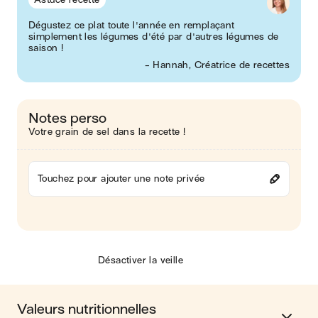
Dégustez ce plat toute l'année en remplaçant
simplement les légumes d'été par d'autres légumes de
saison !
- Hannah, Créatrice de recettes
Notes perso
Votre grain de sel dans la recette !
Touchez pour ajouter une note privée
Désactiver la veille
Valeurs nutritionnelles