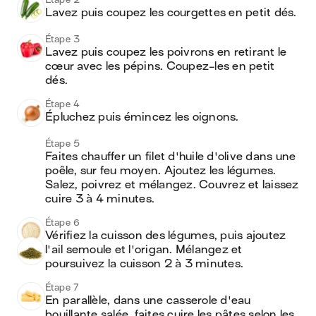
Lavez puis coupez les courgettes en petit dés.
Étape 3
Lavez puis coupez les poivrons en retirant le 
cœur avec les pépins. Coupez-les en petit 
dés.
Étape 4
Épluchez puis émincez les oignons.
Étape 5
Faites chauffer un filet d'huile d'olive dans une 
poêle, sur feu moyen. Ajoutez les légumes. 
Salez, poivrez et mélangez. Couvrez et laissez 
cuire 3 à 4 minutes.
Étape 6
Vérifiez la cuisson des légumes, puis ajoutez 
l'ail semoule et l'origan. Mélangez et 
poursuivez la cuisson 2 à 3 minutes.
Étape 7
En parallèle, dans une casserole d'eau 
bouillante salée, faites cuire les pâtes selon les 