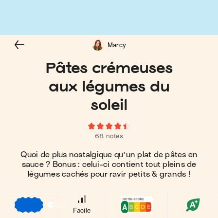
Marcy
Pâtes crémeuses
aux légumes du
soleil
68 notes
Quoi de plus nostalgique qu'un plat de pâtes en
sauce ? Bonus : celui-ci contient tout pleins de
légumes cachés pour ravir petits & grands !
€
€
€
Facile