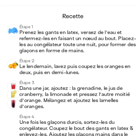
recette
Étape 1
Prenez les gants en latex, versez de l'eau et 
refermez-les en faisant un nœud au bout. Placez
les au congélateur toute une nuit, pour former des 
glaçons en forme de mains.
Étape 2
Le lendemain, lavez puis coupez les oranges en 
deux, puis en demi-lunes.
Étape 3
Dans une jar, ajoutez : la grenadine, le jus de 
cranberry, la limonade et pressez l'autre moitié 
d'orange. Mélangez et ajoutez les lamelles 
d'oranges.
Étape 4
Une fois les glaçons durcis, sortez-les du 
congélateur. Coupez le bout des gants en latex & 
enlevez-les. Ajoutez les glaçons mains dans le 