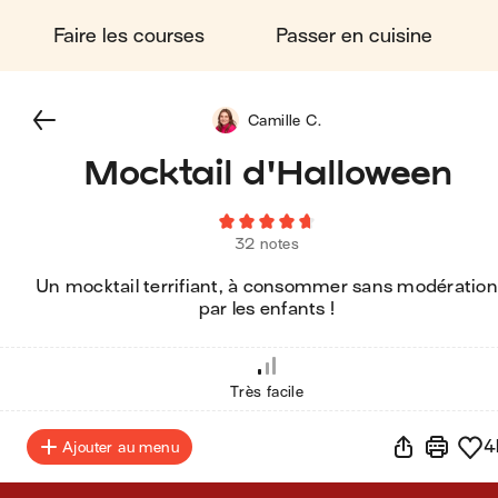
Faire les courses
Passer en cuisine
Camille C.
Mocktail d'Halloween
32 notes
Un mocktail terrifiant, à consommer sans modération
par les enfants !
Très facile
4
Ajouter au menu