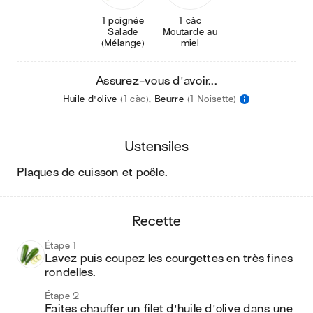
1 poignée
1 càc
Salade
Moutarde au
(Mélange)
miel
Assurez-vous d'avoir...
Huile d'olive
(1 càc)
,
Beurre
(1 Noisette)
ustensiles
plaques de cuisson et poêle
.
recette
Étape 1
Lavez puis coupez les courgettes en très fines 
rondelles. 
Étape 2
Faites chauffer un filet d'huile d'olive dans une 