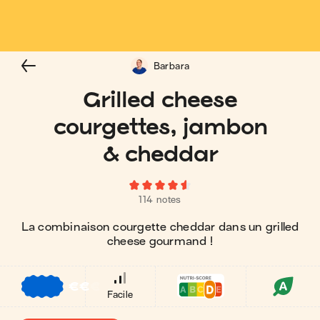
Barbara
Grilled cheese
courgettes, jambon
& cheddar
114 notes
La combinaison courgette cheddar dans un grilled
cheese gourmand !
€
€
€
Facile