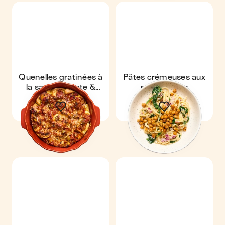
Quenelles gratinées à
Pâtes crémeuses aux
la sauce tomate &
pois chiches
salade