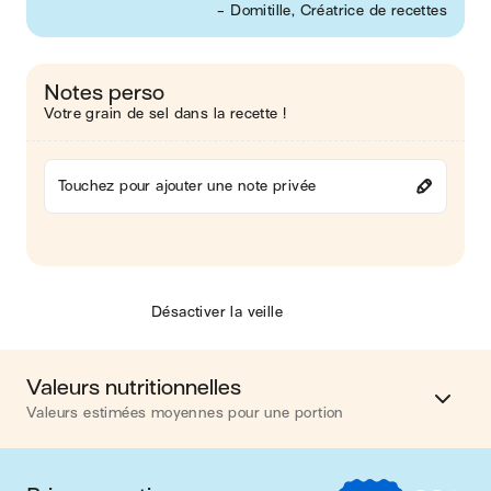
- Domitille, Créatrice de recettes
Notes perso
Votre grain de sel dans la recette !
Touchez pour ajouter une note privée
Désactiver la veille
Valeurs nutritionnelles
Valeurs estimées moyennes pour une portion
Calories
490 kcal