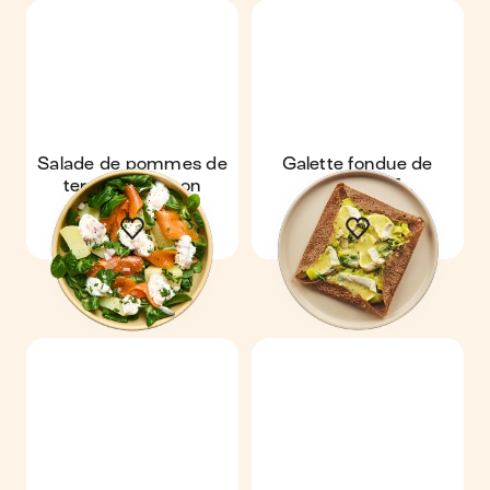
Salade de pommes de
Galette fondue de
terre au saumon
poireaux &
camembert