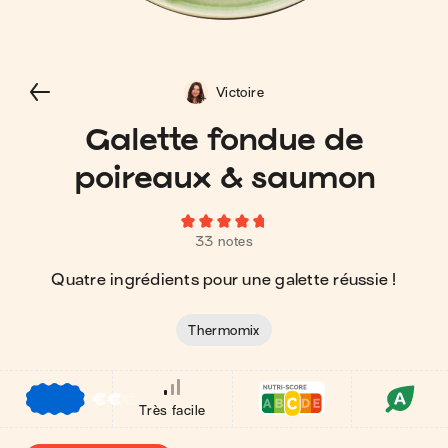
Victoire
Galette fondue de
poireaux & saumon
33 notes
Quatre ingrédients pour une galette réussie !
Thermomix
€
€
€
Très facile