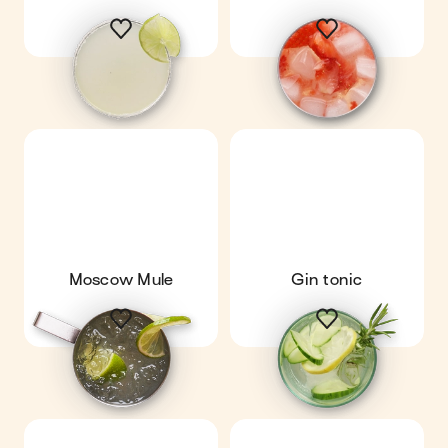
Moscow Mule
Gin tonic