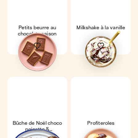
Petits beurre au
Milkshake à la vanille
chocolat maison
Bûche de Noël choco
Profiteroles
noisette &
mascarpone