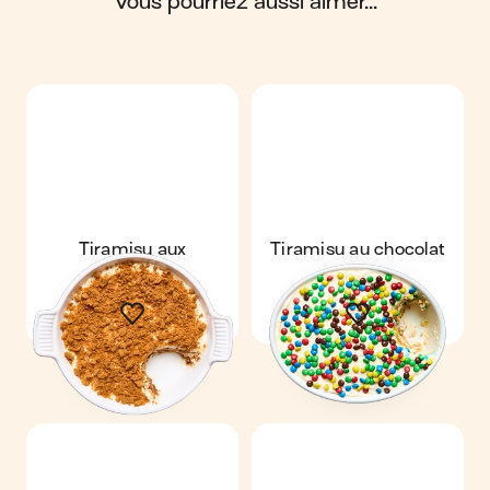
vous pourriez aussi aimer...
Tiramisu aux
Tiramisu au chocolat
spéculoos