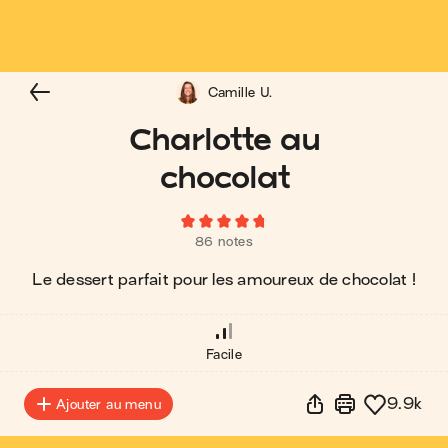
Camille U.
Charlotte au
chocolat
86 notes
Le dessert parfait pour les amoureux de chocolat !
Facile
9.9k
Ajouter au menu