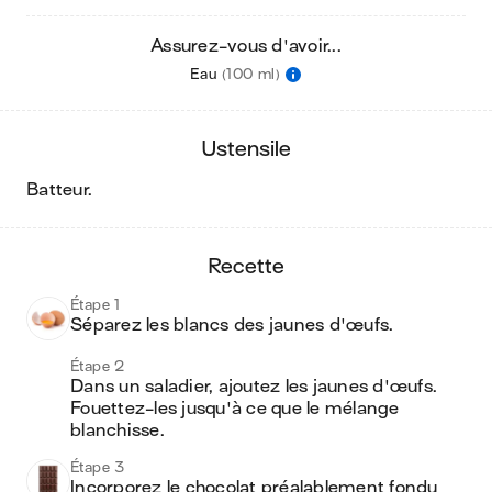
Assurez-vous d'avoir...
Eau
(100 ml)
ustensile
batteur
.
recette
Étape 1
Séparez les blancs des jaunes d'œufs.
Étape 2
Dans un saladier, ajoutez les jaunes d'œufs. 
Fouettez-les jusqu'à ce que le mélange 
blanchisse.
Étape 3
Incorporez le chocolat préalablement fondu 