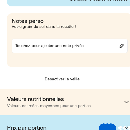
Notes perso
Votre grain de sel dans la recette !
Touchez pour ajouter une note privée
Désactiver la veille
Valeurs nutritionnelles
Valeurs estimées moyennes pour une portion
Calories
452 kca
Prix par portion
€
€