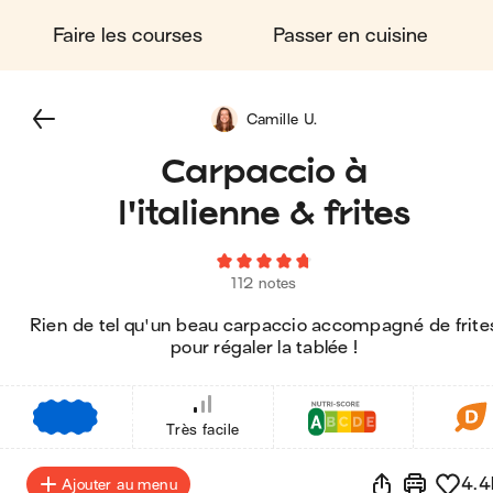
Faire les courses
Passer en cuisine
Camille U.
Carpaccio à
l'italienne & frites
112 notes
Rien de tel qu'un beau carpaccio accompagné de frite
pour régaler la tablée !
€
€
€
Très facile
4.4
Ajouter au menu