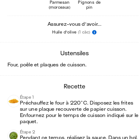
Parmesan
Pignons de
(morceaux)
pin
Assurez-vous d'avoir...
Huile d'olive
(1 càc)
ustensiles
four, poêle et plaques de cuisson
.
recette
Étape 1
Préchauffez le four à 220°C. Disposez les frites 
sur une plaque recouverte de papier cuisson. 
Enfournez pour le temps de cuisson indiqué sur le 
paquet. 
Étape 2
Pendant ce temps, réalisez la sauce. Dans un bol, 