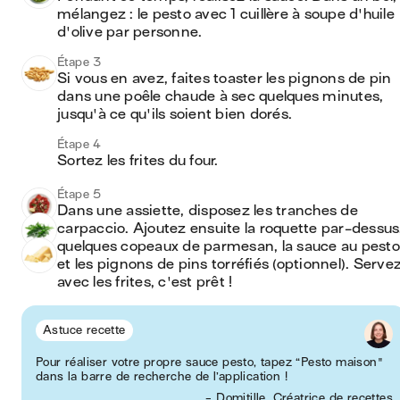
mélangez : le pesto avec 1 cuillère à soupe d'huile 
d'olive par personne. 
Étape 3
Si vous en avez, faites toaster les pignons de pin 
dans une poêle chaude à sec quelques minutes, 
jusqu'à ce qu'ils soient bien dorés. 
Étape 4
Sortez les frites du four.
Étape 5
Dans une assiette, disposez les tranches de 
carpaccio. Ajoutez ensuite la roquette par-dessus,
quelques copeaux de parmesan, la sauce au pesto 
et les pignons de pins torréfiés (optionnel). Servez
avec les frites, c'est prêt !
Astuce recette
Pour réaliser votre propre sauce pesto, tapez “Pesto maison"
dans la barre de recherche de l’application !
- Domitille, Créatrice de recettes