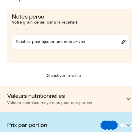
Notes perso
Votre grain de sel dans la recette !
Touchez pour ajouter une note privée
Désactiver la veille
Valeurs nutritionnelles
Valeurs estimées moyennes pour une portion
Calories
436 kca
Prix par portion
€
€
Matières grasses
22 