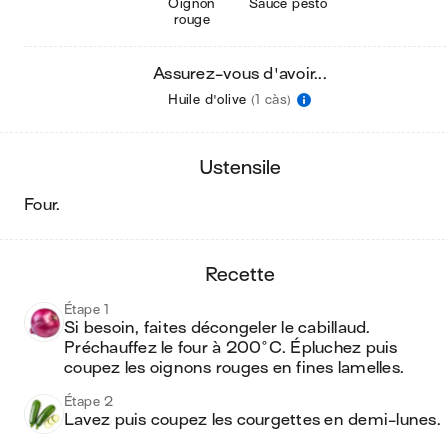
Oignon
Sauce pesto
rouge
Assurez-vous d'avoir...
Huile d'olive
(1 càs)
ustensile
four
.
recette
Étape 1
Si besoin, faites décongeler le cabillaud. 
Préchauffez le four à 200°C. Épluchez puis 
coupez les oignons rouges en fines lamelles.
Étape 2
Lavez puis coupez les courgettes en demi-lunes.