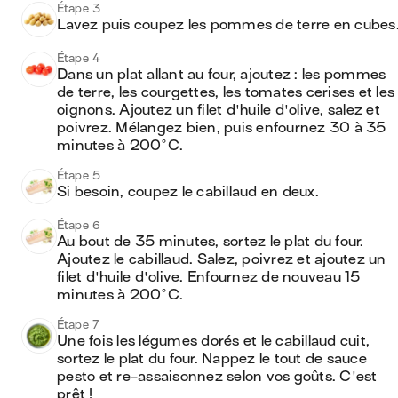
Étape 3
Lavez puis coupez les pommes de terre en cubes
Étape 4
Dans un plat allant au four, ajoutez : les pommes 
de terre, les courgettes, les tomates cerises et les 
oignons. Ajoutez un filet d'huile d'olive, salez et 
poivrez. Mélangez bien, puis enfournez 30 à 35 
minutes à 200°C.
Étape 5
Si besoin, coupez le cabillaud en deux.
Étape 6
Au bout de 35 minutes, sortez le plat du four. 
Ajoutez le cabillaud. Salez, poivrez et ajoutez un 
filet d'huile d'olive. Enfournez de nouveau 15 
minutes à 200°C.
Étape 7
Une fois les légumes dorés et le cabillaud cuit, 
sortez le plat du four. Nappez le tout de sauce 
pesto et re-assaisonnez selon vos goûts. C'est 
prêt !