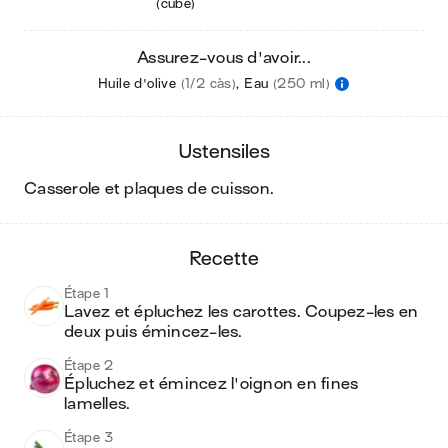
(cube)
Assurez-vous d'avoir...
Huile d'olive
(1/2 càs)
,
Eau
(250 ml)
ustensiles
casserole et plaques de cuisson
.
recette
Étape 1
Lavez et épluchez les carottes. Coupez-les en 
deux puis émincez-les.
Étape 2
Épluchez et émincez l'oignon en fines 
lamelles.
Étape 3