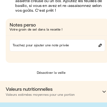
assiette creuse ou un bol. Ajoutez les feuilles de 
basilic, si vous en avez et re-assaisonnez selon 
vos goûts. C'est prêt ! 
Notes perso
Votre grain de sel dans la recette !
Touchez pour ajouter une note privée
Désactiver la veille
Valeurs nutritionnelles
Valeurs estimées moyennes pour une portion
Calories
422 kca