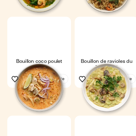
Bouillon coco poulet
Bouillon de ravioles du
Dauphiné
Voir la recette
Voir la recette