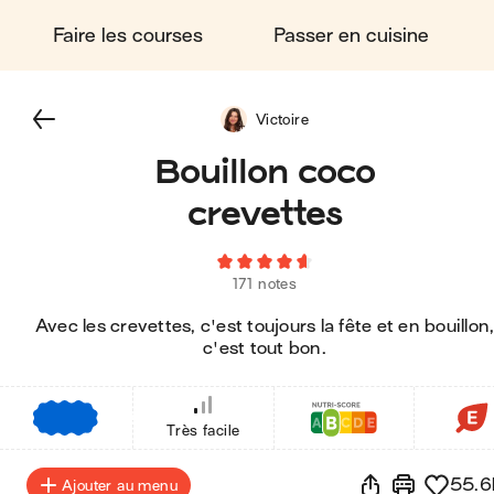
Faire les courses
Passer en cuisine
Victoire
Bouillon coco
crevettes
171 notes
Avec les crevettes, c'est toujours la fête et en bouillon
c'est tout bon.
€
€
€
Très facile
55.6
Ajouter au menu