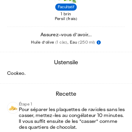
Facultatif
1 brin
Persil (frais)
Assurez-vous d'avoir...
Huile d'olive
(1 càc)
,
Eau
(250 ml)
ustensile
cookeo
.
recette
Étape 1
Pour séparer les plaquettes de ravioles sans les 
casser, mettez-les au congélateur 10 minutes. 
Il vous suffit ensuite de les "casser" comme 
des quartiers de chocolat.