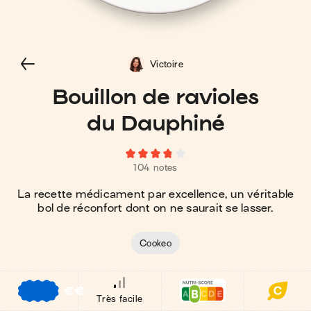
Victoire
Bouillon de ravioles
du Dauphiné
104 notes
La recette médicament par excellence, un véritable
bol de réconfort dont on ne saurait se lasser.
Cookeo
€
€
€
Très facile