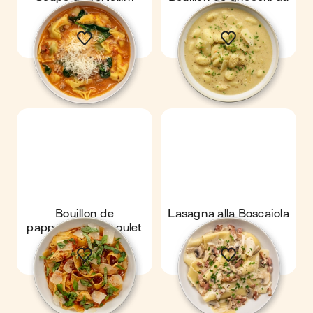
parmesan
Bouillon de
Lasagna alla Boscaiola
pappardelle au poulet