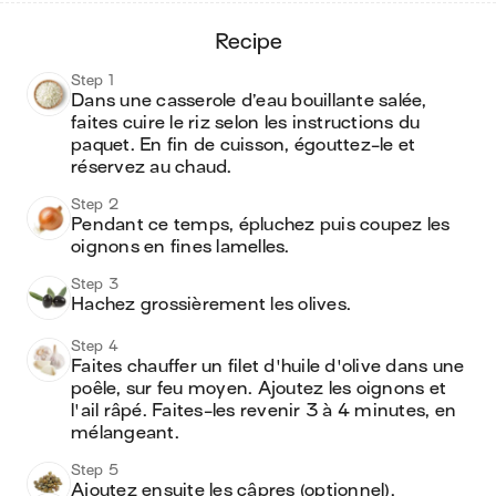
recipe
Step 1
Dans une casserole d’eau bouillante salée, 
faites cuire le riz selon les instructions du 
paquet. En fin de cuisson, égouttez-le et 
réservez au chaud.
Step 2
Pendant ce temps, épluchez puis coupez les 
oignons en fines lamelles.
Step 3
Hachez grossièrement les olives.
Step 4
Faites chauffer un filet d'huile d'olive dans une 
poêle, sur feu moyen. Ajoutez les oignons et 
l'ail râpé. Faites-les revenir 3 à 4 minutes, en 
mélangeant. 
Step 5
Ajoutez ensuite les câpres (optionnel), 