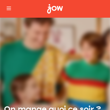
On mange quoi ce soir ?