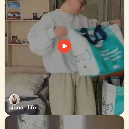
siana_life_