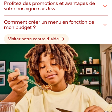
Profitez des promotions et avantages de
votre enseigne sur Jow
Comment créer un menu en fonction de
mon budget ?
Visiter notre centre d'aide