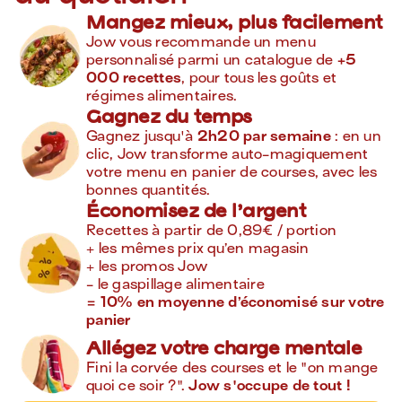
Mangez mieux, plus facilement
Jow vous recommande un menu 
personnalisé parmi un catalogue de 
+5 
000 recettes
, pour tous les goûts et 
régimes alimentaires.
Gagnez du temps
Gagnez jusqu'à 
2h20 par semaine
 : en un 
clic, Jow transforme auto-magiquement 
votre menu en panier de courses, avec les 
bonnes quantités.
Économisez de l’argent
Recettes à partir de 0,89€ / portion

+ les mêmes prix qu’en magasin

+ les promos Jow

= 10% en moyenne d’économisé sur votre 
panier
Allégez votre charge mentale
Fini la corvée des courses et le "on mange 
quoi ce soir ?". 
Jow s'occupe de tout !