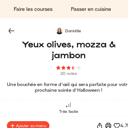
Faire les courses
Passer en cuisine
Domitille
Yeux olives, mozza &
jambon
20 notes
Une bouchée en forme d'œil qui sera parfaite pour vot
prochaine soirée d'Halloween !
Très facile
4.7
Ajouter au menu