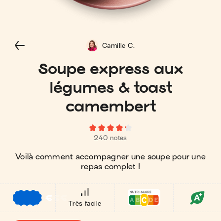
Camille C.
Soupe express aux
légumes & toast
camembert
240 notes
Voilà comment accompagner une soupe pour une
repas complet !
€
€
€
Très facile