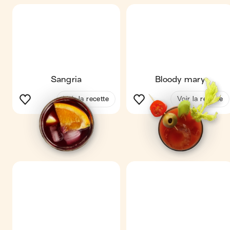
Sangria
Bloody mary
Voir la recette
Voir la recette