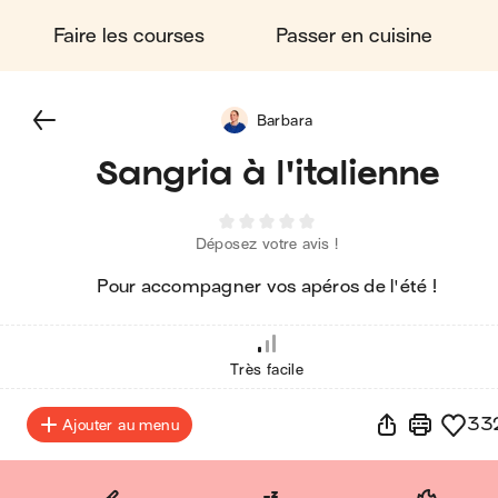
Faire les courses
Passer en cuisine
Barbara
Sangria à l'italienne
Déposez votre avis !
Pour accompagner vos apéros de l'été !
Très facile
33
Ajouter au menu