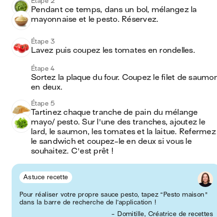
Étape 2
Pendant ce temps, dans un bol, mélangez la 
mayonnaise et le pesto. Réservez.
Étape 3
Lavez puis coupez les tomates en rondelles.
Étape 4
Sortez la plaque du four. Coupez le filet de saumon
en deux.
Étape 5
Tartinez chaque tranche de pain du mélange 
mayo/ pesto. Sur l'une des tranches, ajoutez le 
lard, le saumon, les tomates et la laitue. Refermez 
le sandwich et coupez-le en deux si vous le 
souhaitez. C'est prêt !
Astuce recette
Pour réaliser votre propre sauce pesto, tapez “Pesto maison"
dans la barre de recherche de l’application !
- Domitille, Créatrice de recettes