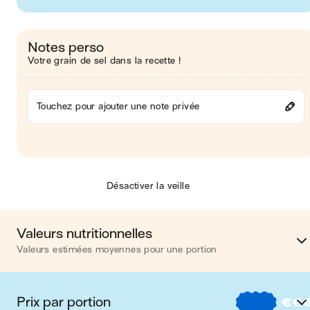
Notes perso
Votre grain de sel dans la recette !
Touchez pour ajouter une note privée
Désactiver la veille
Valeurs nutritionnelles
Valeurs estimées moyennes pour une portion
Calories
817 kca
Prix par portion
€
€