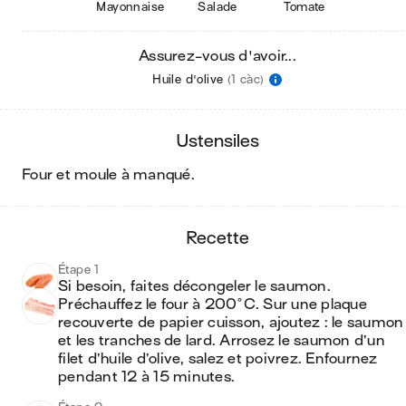
Mayonnaise
Salade
Tomate
Assurez-vous d'avoir...
Huile d'olive
(1 càc)
ustensiles
four et moule à manqué
.
recette
Étape 1
Si besoin, faites décongeler le saumon. 
Préchauffez le four à 200°C. Sur une plaque 
recouverte de papier cuisson, ajoutez : le saumon 
et les tranches de lard. Arrosez le saumon d’un 
filet d’huile d’olive, salez et poivrez. Enfournez 
pendant 12 à 15 minutes.