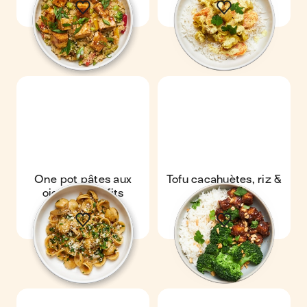
One pot pâtes aux
Tofu cacahuètes, riz &
oignons confits
brocoli