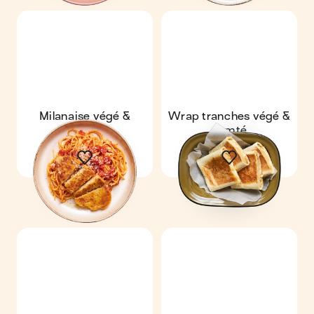
Milanaise végé &
Wrap tranches végé &
spaghetti
comté