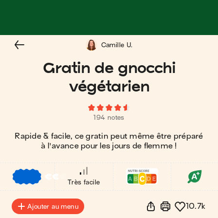
Camille U.
Gratin de gnocchi
végétarien
194 notes
Rapide & facile, ce gratin peut même être préparé
à l'avance pour les jours de flemme !
€
€
€
Très facile
10.7k
Ajouter au menu