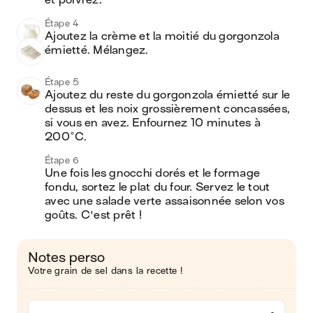
et poivrez.
Étape 4
Ajoutez la crème et la moitié du gorgonzola 
émietté. Mélangez.
Étape 5
Ajoutez du reste du gorgonzola émietté sur le 
dessus et les noix grossièrement concassées, 
si vous en avez. Enfournez 10 minutes à 
200°C.
Étape 6
Une fois les gnocchi dorés et le formage 
fondu, sortez le plat du four. Servez le tout 
avec une salade verte assaisonnée selon vos 
goûts. C'est prêt !
Notes perso
Votre grain de sel dans la recette !