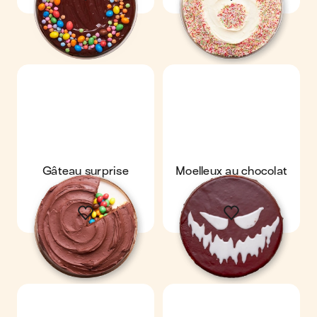
Gâteau surprise
Moelleux au chocolat
terrifiant