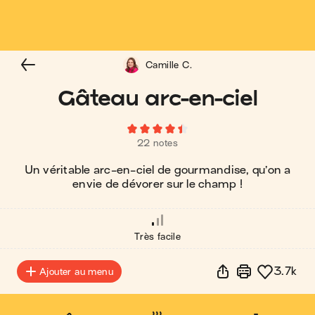
Camille C.
Gâteau arc-en-ciel
22 notes
Un véritable arc-en-ciel de gourmandise, qu’on a
envie de dévorer sur le champ !
Très facile
3.7k
Ajouter au menu