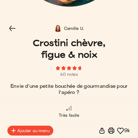
Camille U.
Crostini chèvre,
figue & noix
40 notes
Envie d’une petite bouchée de gourmandise pour
l'apéro ?
Très facile
9k
Ajouter au menu